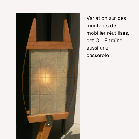
Variation sur des
montants de
mobilier réutilisés,
cet O.L.É traîne
aussi une
casserole !