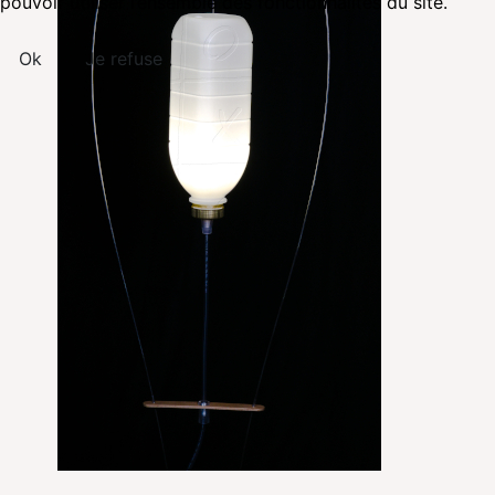
pouvoir utiliser l’ensemble des fonctionnalités du site.
Ok
Je refuse