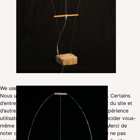
We use cookies
Nous utilisons des cookies sur notre site web. Certains
d’entre eux sont essentiels au fonctionnement du site et
d’autres nous aident à améliorer ce site et l’expérience
utilisateur (cookies traceurs). Vous pouvez décider vous-
même si vous autorisez ou non ces cookies. Merci de
noter que, si vous les rejetez, vous risquez de ne pas