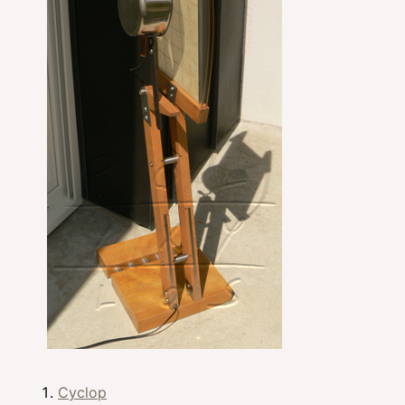
Cyclop