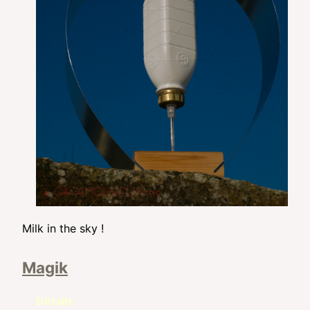
Milk in the sky !
Magik
Détails