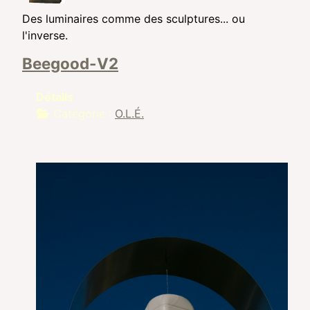
Des luminaires comme des sculptures... ou
l'inverse.
Beegood-V2
Détails
Catégorie :
O.L.É.