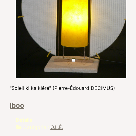
"Soleil ki ka kléré" (Pierre-Édouard DECIMUS)
Iboo
Détails
Catégorie :
O.L.É.