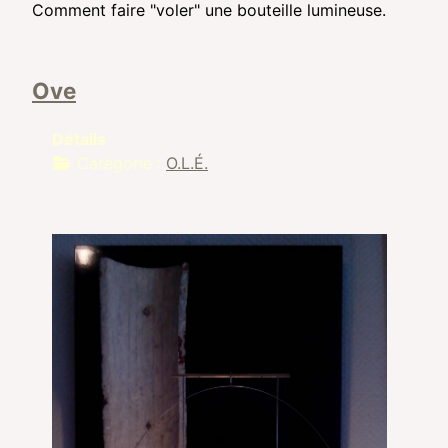
Comment faire "voler" une bouteille lumineuse.
Ove
Détails
Catégorie :
O.L.É.